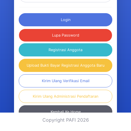
Login
Lupa Password
Registrasi Anggota
Upload Bukti Bayar Registrasi Anggota Baru
Kirim Ulang Verifikasi Email
Kirim Ulang Administrasi Pendaftaran
Kembali Ke Home
Copyright PAFI 2026